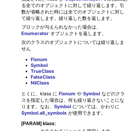
る全てのオブジェクトに対して繰り返します。引
数が省略された時には全てのオブジェクトに対し
て繰り返します。繰り返した数を返します。
ブロックが与えられなかった場合は、
Enumerator
オブジェクトを返します。
次のクラスのオブジェクトについては繰り返しま
せん
Fixnum
Symbol
TrueClass
FalseClass
NilClass
とくに、klass に
Fixnum
や
Symbol
などのクラ
スを指定した場合は、何も繰り返さないことにな
ります。なお、
Symbol
については、かわりに
Symbol.all_symbols
が使用できます。
[PARAM] klass: