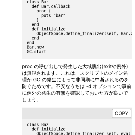
class Bar

  def Bar.callback

    proc {

      puts "bar"

    }

  end

  def initialize

    ObjectSpace.define_finalizer(self, Bar.ca
  end

end

Bar.new

proc の呼び出しで発生した大域脱出(exitや例外)
は無視されます。これは、スクリプトのメイン処
理が GC の発生によって非同期に中断されるのを
防ぐためです。不安なうちは -d オプションで事前
に例外の発生の有無を確認しておいた方が良いで
しょう。
class Baz

  def initialize

    ObjectSpace.define_finalizer self, eval %