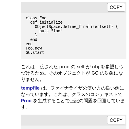
class Foo

  def initialize

    ObjectSpace.define_finalizer(self) {

      puts "foo"

    }

  end

end

Foo.new

これは、渡された proc の self が obj を参照しつ
づけるため。そのオブジェクトが GC の対象にな
りません。
tempfile
は、ファイナライザの使い方の良い例に
なっています。これは、クラスのコンテキストで
Proc
を生成することで上記の問題を回避していま
す。