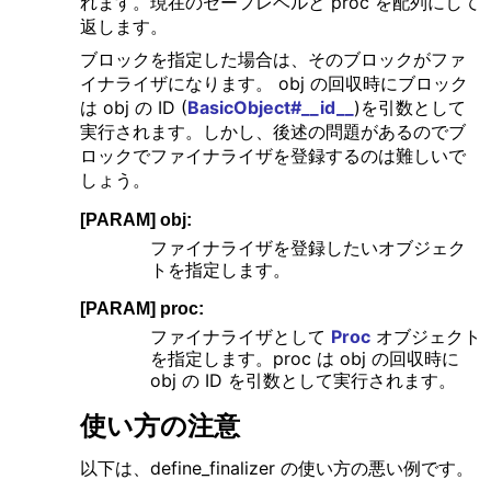
れます。現在のセーフレベルと proc を配列にして
返します。
ブロックを指定した場合は、そのブロックがファ
イナライザになります。 obj の回収時にブロック
は obj の ID (
BasicObject#__id__
)を引数として
実行されます。しかし、後述の問題があるのでブ
ロックでファイナライザを登録するのは難しいで
しょう。
[PARAM] obj:
ファイナライザを登録したいオブジェク
トを指定します。
[PARAM] proc:
ファイナライザとして
Proc
オブジェクト
を指定します。proc は obj の回収時に
obj の ID を引数として実行されます。
使い方の注意
以下は、define_finalizer の使い方の悪い例です。