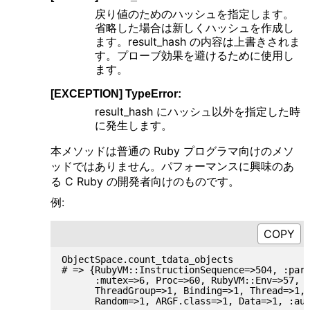
戻り値のためのハッシュを指定します。
省略した場合は新しくハッシュを作成し
ます。result_hash の内容は上書きされま
す。プローブ効果を避けるために使用し
ます。
[EXCEPTION] TypeError:
result_hash にハッシュ以外を指定した時
に発生します。
本メソッドは普通の Ruby プログラマ向けのメソ
ッドではありません。パフォーマンスに興味のあ
る C Ruby の開発者向けのものです。
例:
ObjectSpace.count_tdata_objects

# => {RubyVM::InstructionSequence=>504, :pars
      :mutex=>6, Proc=>60, RubyVM::Env=>57, M
      ThreadGroup=>1, Binding=>1, Thread=>1, 