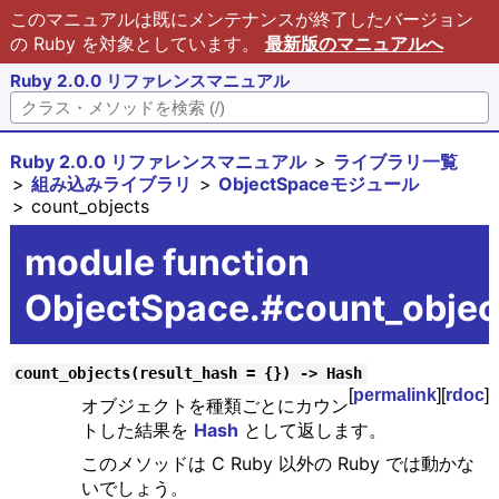
このマニュアルは既にメンテナンスが終了したバージョン
の Ruby を対象としています。
最新版のマニュアルへ
Ruby 2.0.0 リファレンスマニュアル
Ruby 2.0.0 リファレンスマニュアル
ライブラリ一覧
組み込みライブラリ
ObjectSpaceモジュール
count_objects
module function
ObjectSpace.#count_objec
count_objects(result_hash = {}) -> Hash
[
permalink
][
rdoc
]
オブジェクトを種類ごとにカウン
トした結果を
Hash
として返します。
このメソッドは C Ruby 以外の Ruby では動かな
いでしょう。