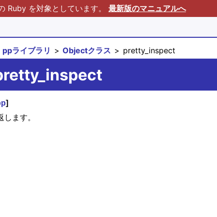
Ruby を対象としています。
最新版のマニュアルへ
ppライブラリ
Objectクラス
pretty_inspect
retty_inspect
pp
]
て返します。