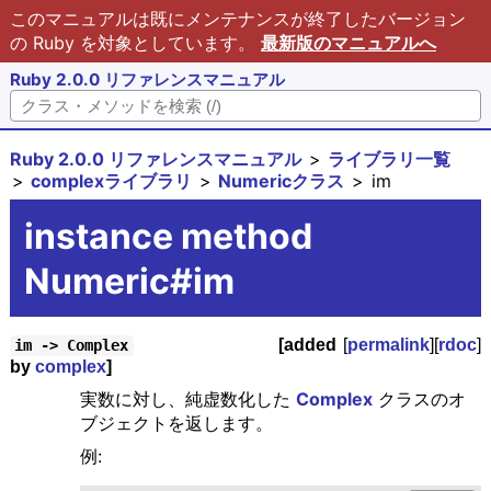
このマニュアルは既にメンテナンスが終了したバージョン
の Ruby を対象としています。
最新版のマニュアルへ
Ruby 2.0.0 リファレンスマニュアル
Ruby 2.0.0 リファレンスマニュアル
ライブラリ一覧
complexライブラリ
Numericクラス
im
instance method
Numeric#im
[added
[
permalink
][
rdoc
]
im -> Complex
by
complex
]
実数に対し、純虚数化した
Complex
クラスのオ
ブジェクトを返します。
例: