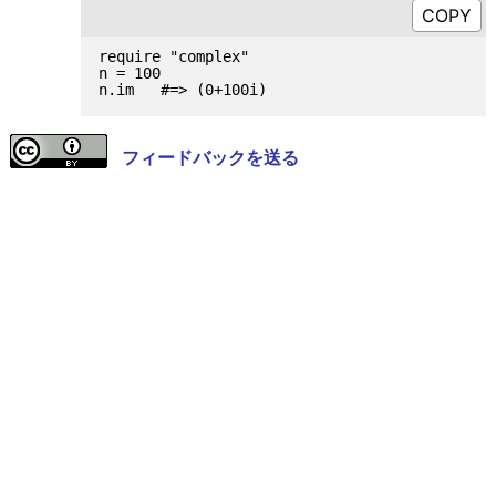
require "complex"

n = 100

フィードバックを送る