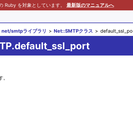
Ruby を対象としています。
最新版のマニュアルへ
net/smtpライブラリ
Net::SMTPクラス
default_ssl_po
TP.default_ssl_port
す。