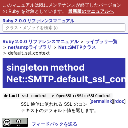
このマニュアルは既にメンテナンスが終了したバージョン
の Ruby を対象としています。
最新版のマニュアルへ
Ruby 2.0.0 リファレンスマニュアル
Ruby 2.0.0 リファレンスマニュアル
ライブラリ一覧
net/smtpライブラリ
Net::SMTPクラス
default_ssl_context
singleton method
Net::SMTP.default_ssl_con
default_ssl_context -> OpenSSL::SSL::SSLContext
[
permalink
][
rdoc
]
SSL 通信に使われる SSL のコン
テキストのデフォルト値を返します。
フィードバックを送る