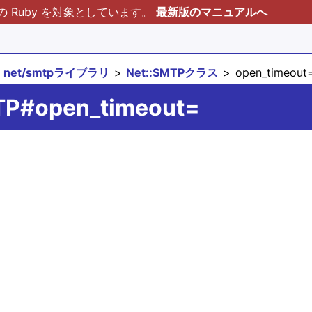
Ruby を対象としています。
最新版のマニュアルへ
net/smtpライブラリ
Net::SMTPクラス
open_timeout
MTP#open_timeout=