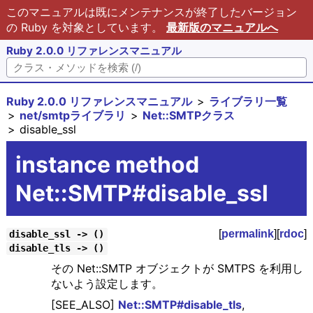
このマニュアルは既にメンテナンスが終了したバージョン
の Ruby を対象としています。
最新版のマニュアルへ
Ruby 2.0.0 リファレンスマニュアル
Ruby 2.0.0 リファレンスマニュアル
ライブラリ一覧
net/smtpライブラリ
Net::SMTPクラス
disable_ssl
instance method
Net::SMTP#disable_ssl
[
permalink
][
rdoc
]
disable_ssl -> ()
disable_tls -> ()
その Net::SMTP オブジェクトが SMTPS を利用し
ないよう設定します。
[SEE_ALSO]
Net::SMTP#disable_tls
,