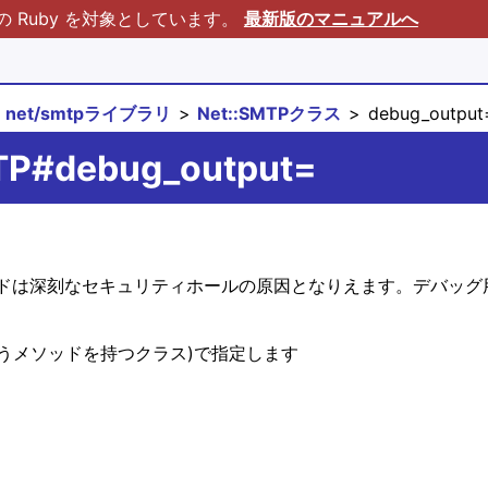
Ruby を対象としています。
最新版のマニュアルへ
net/smtpライブラリ
Net::SMTPクラス
debug_output
MTP#debug_output=
ドは深刻なセキュリティホールの原因となりえます。デバッグ
というメソッドを持つクラス)で指定します