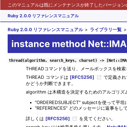
このマニュアルは既にメンテナンスが終了したバージョンの 
Ruby 2.0.0 リファレンスマニュアル
Ruby 2.0.0 リファレンスマニュアル
ライブラリ一覧
instance method Net::IM
thread(algorithm, search_keys, charset) -> [Net::IMA
THREADコマンドを送り、メールボックスを検
THREAD コマンドは
[RFC5256]
で定義され
かどうか判断できます。
algorithm は木構造を決定するためのアルゴ
"ORDEREDSUBJECT" subjectを使って
"REFERENCES" どのメッセージに返事
詳しくは
[RFC5256]
を見てください。