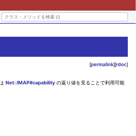
[
permalink
][
rdoc
]
ドは
Net::IMAP#capability
の返り値を見ることで利用可能