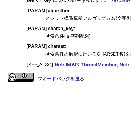
search_key には検索条件を渡します。
Net::IM
[PARAM] algorithm:
スレッド構造構築アルゴリズム名(文字列
[PARAM] search_key:
検索条件(文字列配列)
[PARAM] charset:
検索条件の解釈に用いるCHARSET名(文
[SEE_ALSO]
Net::IMAP::ThreadMember
,
Net:
フィードバックを送る