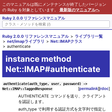
このマニュアルは既にメンテナンスが終了したバージョン
の Ruby を対象としています。
最新版のマニュアルへ
Ruby 2.0.0 リファレンスマニュアル
Ruby 2.0.0 リファレンスマニュアル
ライブラリ一覧
net/imapライブラリ
Net::IMAPクラス
authenticate
instance method
Net::IMAP#authenticate
authenticate(auth_type, user, password) ->
[
permalink
][
rdoc
]
Net::IMAP::TaggedResponse
AUTHENTICATE コマンドを送り、クライアント
を認証します。
auth_type で利用する認証方式を文字列で指定し