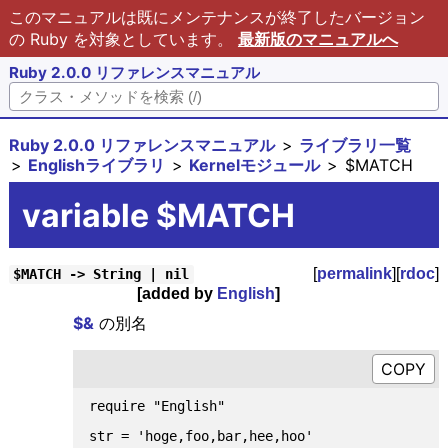
このマニュアルは既にメンテナンスが終了したバージョン
の Ruby を対象としています。
最新版のマニュアルへ
Ruby 2.0.0 リファレンスマニュアル
Ruby 2.0.0 リファレンスマニュアル
ライブラリ一覧
Englishライブラリ
Kernelモジュール
$MATCH
variable $MATCH
[
permalink
][
rdoc
]
$MATCH -> String | nil
[added by
English
]
$&
の別名
require "English"

str = 'hoge,foo,bar,hee,hoo'
