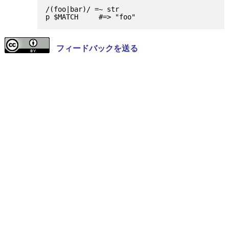
/(foo|bar)/ =~ str

フィードバックを送る