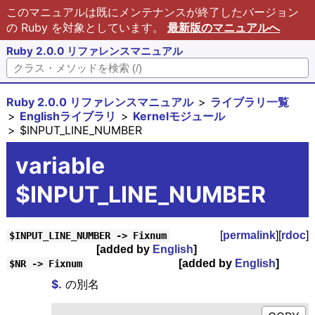
このマニュアルは既にメンテナンスが終了したバージョン
の Ruby を対象としています。
最新版のマニュアルへ
Ruby 2.0.0 リファレンスマニュアル
Ruby 2.0.0 リファレンスマニュアル
ライブラリ一覧
Englishライブラリ
Kernelモジュール
$INPUT_LINE_NUMBER
variable
$INPUT_LINE_NUMBER
[
permalink
][
rdoc
]
$INPUT_LINE_NUMBER -> Fixnum
[added by
English
]
[added by
English
]
$NR -> Fixnum
$.
の別名