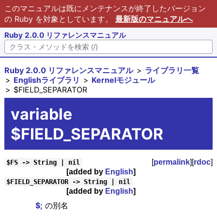
このマニュアルは既にメンテナンスが終了したバージョン
の Ruby を対象としています。
最新版のマニュアルへ
Ruby 2.0.0 リファレンスマニュアル
Ruby 2.0.0 リファレンスマニュアル
ライブラリ一覧
Englishライブラリ
Kernelモジュール
$FIELD_SEPARATOR
variable
$FIELD_SEPARATOR
[
permalink
][
rdoc
]
$FS -> String | nil
[added by
English
]
$FIELD_SEPARATOR -> String | nil
[added by
English
]
$;
の別名