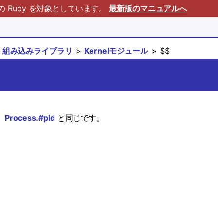
Ruby を対象としています。
最新版のマニュアルへ
組み込みライブラリ
Kernelモジュール
$$
。
Process.#pid
と同じです。