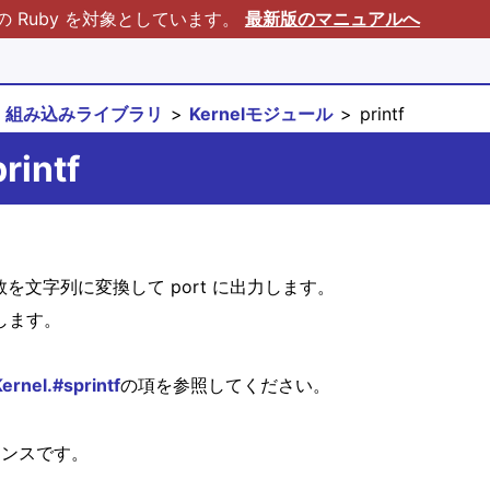
Ruby を対象としています。
最新版のマニュアルへ
組み込みライブラリ
Kernelモジュール
printf
rintf
い引数を文字列に変換して port に出力します。
します。
ernel.#sprintf
の項を参照してください。
ンスです。