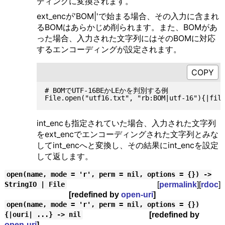
ディングに変換されます。
ext_encが'BOM|'で始まる場合、その入力に含まれ
るBOMはあらかじめ削られます。また、BOMがあ
った場合、入力された文字列にはそのBOMに対応
するエンコーディングが設定されます。
# BOMでUTF-16BEかLEかを判別する例

int_encも指定されていた場合、入力された文字列
をext_encでエンコーディングされた文字列とみな
してint_encへと変換し、その結果にint_encを設定
して返します。
open(name, mode = 'r', perm = nil, options = {}) ->
[
permalink
][
rdoc
]
StringIO | File
[redefined by
open-uri
]
open(name, mode = 'r', perm = nil, options = {})
[redefined by
{|ouri| ...} -> nil
open-uri
]