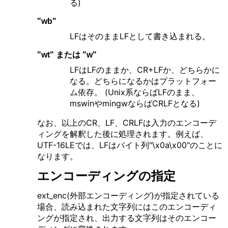
る)
"wb"
LFはそのままLFとして書き込まれる。
"wt" または "w"
LFはLFのままか、CR+LFか、どちらかに
なる。どちらになるかはプラットフォー
ム依存。 (Unix系ならばLFのまま、
mswinやmingwならばCRLFとなる)
なお、以上のCR、LF、CRLFは入力のエンコーデ
ィングを解釈した後に処理されます。例えば、
UTF-16LEでは、LFはバイト列"\x0a\x00"のことに
なります。
エンコーディングの指定
ext_enc(外部エンコーディング)が指定されている
場合、読み込まれた文字列にはこのエンコーディ
ングが指定され、出力する文字列はそのエンコー