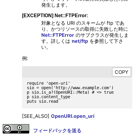
発生します。
[EXCEPTION] Net::FTPError:
対象となる URI のスキームが ftp であ
り、かつリソースの取得に失敗した時に
Net::FTPError
のサブクラスが発生しま
す。詳しくは
net/ftp
を参照して下さ
い。
例:
require 'open-uri'

sio = open('http://www.example.com')

p sio.is_a?(OpenURI::Meta) # => true

p sio.content_type

[SEE_ALSO]
OpenURI.open_uri
フィードバックを送る