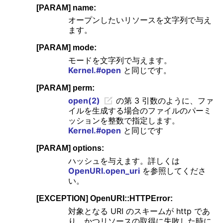
[PARAM] name:
オープンしたいリソースを文字列で与え
ます。
[PARAM] mode:
モードを文字列で与えます。
Kernel.#open
と同じです。
[PARAM] perm:
open(2)
の第 3 引数のように、ファ
イルを生成する場合のファイルのパーミ
ッションを整数で指定します。
Kernel.#open
と同じです
[PARAM] options:
ハッシュを与えます。詳しくは
OpenURI.open_uri
を参照してくださ
い。
[EXCEPTION] OpenURI::HTTPError:
対象となる URI のスキームが http であ
り、かつリソースの取得に失敗した時に