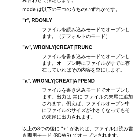
mode は以下の三つのうちのいずれかです。
"r", RDONLY
ファイルを読み込みモードでオープンし
ます。（デフォルトのモード）
"w", WRONLY|CREAT|TRUNC
ファイルを書き込みモードでオープンし
ます。オープン時にファイルがすでに存
在していればその内容を空にします。
"a", WRONLY|CREAT|APPEND
ファイルを書き込みモードでオープンし
ます。出力は 常に ファイルの末尾に追加
されます。例えば、ファイルオープン中
にファイルのサイズが小さくなってもそ
の末尾に出力されます。
以上の3つの後に "+" があれば、ファイルは読み書
き両用モード (RDWR) でオープンされます。