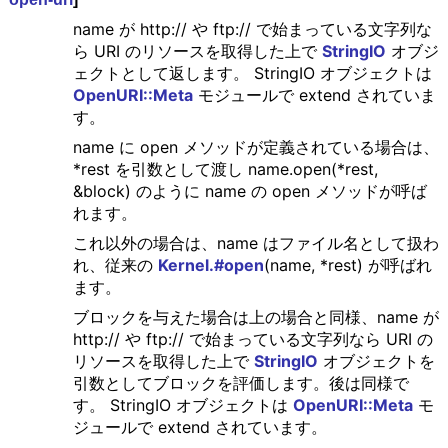
name が http:// や ftp:// で始まっている文字列な
ら URI のリソースを取得した上で
StringIO
オブジ
ェクトとして返します。 StringIO オブジェクトは
OpenURI::Meta
モジュールで extend されていま
す。
name に open メソッドが定義されている場合は、
*rest を引数として渡し name.open(*rest,
&block) のように name の open メソッドが呼ば
れます。
これ以外の場合は、name はファイル名として扱わ
れ、従来の
Kernel.#open
(name, *rest) が呼ばれ
ます。
ブロックを与えた場合は上の場合と同様、name が
http:// や ftp:// で始まっている文字列なら URI の
リソースを取得した上で
StringIO
オブジェクトを
引数としてブロックを評価します。後は同様で
す。 StringIO オブジェクトは
OpenURI::Meta
モ
ジュールで extend されています。