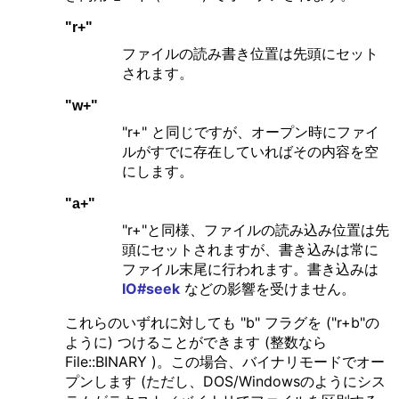
"r+"
ファイルの読み書き位置は先頭にセット
されます。
"w+"
"r+" と同じですが、オープン時にファイ
ルがすでに存在していればその内容を空
にします。
"a+"
"r+"と同様、ファイルの読み込み位置は先
頭にセットされますが、書き込みは常に
ファイル末尾に行われます。書き込みは
IO#seek
などの影響を受けません。
これらのいずれに対しても "b" フラグを ("r+b"の
ように) つけることができます (整数なら
File::BINARY )。この場合、バイナリモードでオー
プンします (ただし、DOS/Windowsのようにシス