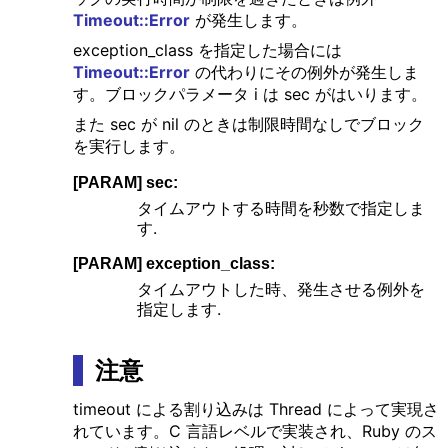
Timeout::Error
が発生します。
exception_class を指定した場合には
Timeout::Error
の代わりにその例外が発生しま
す。ブロックパラメータ i は sec がはいります。
また sec が nil のときは制限時間なしでブロック
を実行します。
[PARAM] sec:
タイムアウトする時間を秒数で指定しま
す.
[PARAM] exception_class:
タイムアウトした時、発生させる例外を
指定します.
注意
timeout による割り込みは Thread によって実現さ
れています。C 言語レベルで実装され、Ruby のス