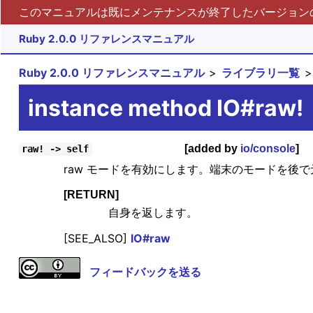
このマニュアルは既にメンテナンスが終了したバージョンの 
Ruby 2.0.0 リファレンスマニュアル
Ruby 2.0.0 リファレンスマニュアル
ライブラリ一覧
instance method IO#raw!
[added by
io/console
]
raw! -> self
raw モードを有効にします。端末のモードを後
[RETURN]
自身を返します。
[SEE_ALSO]
IO#raw
フィードバックを送る