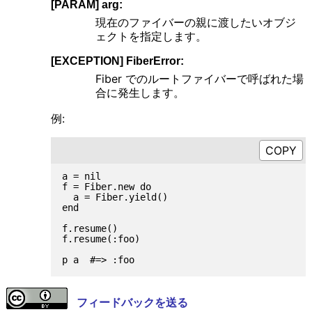
[PARAM] arg:
現在のファイバーの親に渡したいオブジ
ェクトを指定します。
[EXCEPTION] FiberError:
Fiber でのルートファイバーで呼ばれた場
合に発生します。
例:
a = nil

f = Fiber.new do

  a = Fiber.yield()

end

f.resume()

f.resume(:foo)

フィードバックを送る