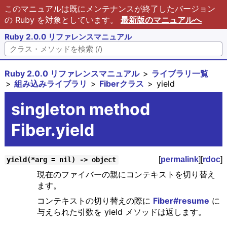
このマニュアルは既にメンテナンスが終了したバージョン
の Ruby を対象としています。
最新版のマニュアルへ
Ruby 2.0.0 リファレンスマニュアル
Ruby 2.0.0 リファレンスマニュアル
ライブラリ一覧
組み込みライブラリ
Fiberクラス
yield
singleton method
Fiber.yield
[
permalink
][
rdoc
]
yield(*arg = nil) -> object
現在のファイバーの親にコンテキストを切り替え
ます。
コンテキストの切り替えの際に
Fiber#resume
に
与えられた引数を yield メソッドは返します。