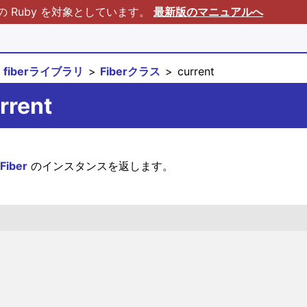
Ruby を対象としています。
最新版のマニュアルへ
fiberライブラリ
Fiberクラス
current
rrent
Fiber
のインスタンスを返します。