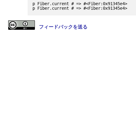
p Fiber.current # => #<Fiber:0x91345e4>

フィードバックを送る