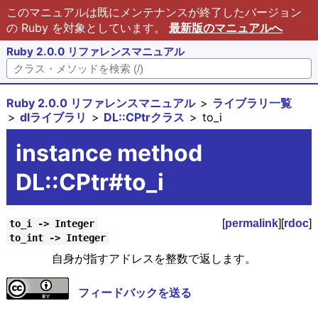
このマニュアルは既にメンテナンスが終了したバージョン
の Ruby を対象としています。
最新版のマニュアルへ
Ruby 2.0.0 リファレンスマニュアル
Ruby 2.0.0 リファレンスマニュアル
ライブラリ一覧
dlライブラリ
DL::CPtrクラス
to_i
instance method
DL::CPtr#to_i
[
permalink
][
rdoc
]
to_i -> Integer
to_int -> Integer
自身が指すアドレスを整数で返します。
フィードバックを送る