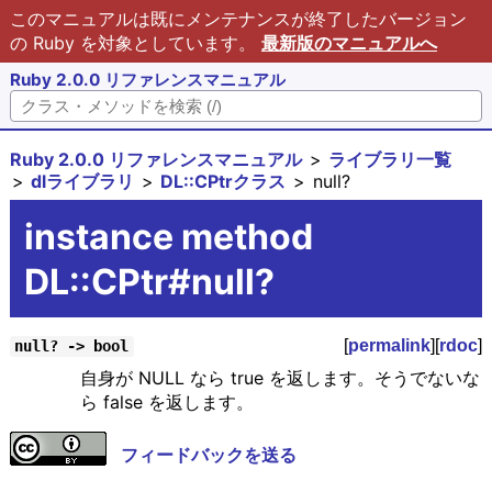
このマニュアルは既にメンテナンスが終了したバージョン
の Ruby を対象としています。
最新版のマニュアルへ
Ruby 2.0.0 リファレンスマニュアル
Ruby 2.0.0 リファレンスマニュアル
ライブラリ一覧
dlライブラリ
DL::CPtrクラス
null?
instance method
DL::CPtr#null?
[
permalink
][
rdoc
]
null? -> bool
自身が NULL なら true を返します。そうでないな
ら false を返します。
フィードバックを送る