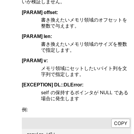
いか検証しません。
[PARAM] offset:
書き換えたいメモリ領域のオフセットを
整数で与えます。
[PARAM] len:
書き換えたいメモリ領域のサイズを整数
で指定します。
[PARAM] v:
メモリ領域にセットしたいバイト列を文
字列で指定します。
[EXCEPTION] DL::DLError:
self の保持するポインタが NULL である
場合に発生します
例: