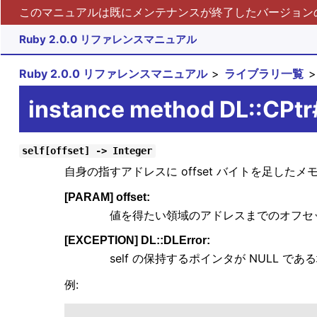
このマニュアルは既にメンテナンスが終了したバージョンの 
Ruby 2.0.0 リファレンスマニュアル
Ruby 2.0.0 リファレンスマニュアル
ライブラリ一覧
instance method DL::CPtr
self[offset] -> Integer
自身の指すアドレスに offset バイトを足し
[PARAM] offset:
値を得たい領域のアドレスまでのオフセ
[EXCEPTION] DL::DLError:
self の保持するポインタが NULL で
例: