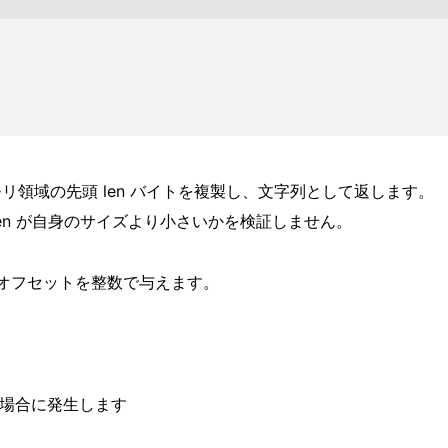
メモリ領域の先頭 len バイトを複製し、文字列として返します。
offset + len が自身のサイズより小さいかを検証しません。
オフセットを整数で与えます。
ある場合に発生します