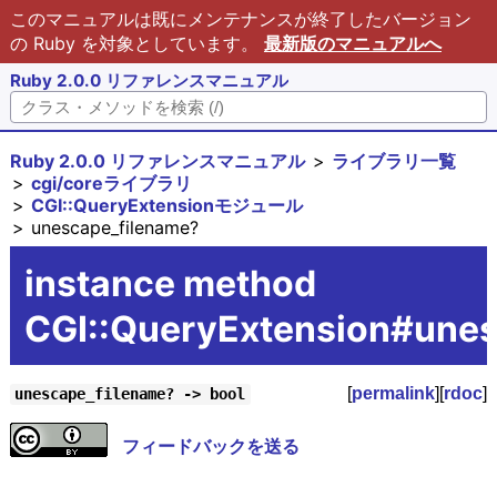
このマニュアルは既にメンテナンスが終了したバージョン
の Ruby を対象としています。
最新版のマニュアルへ
Ruby 2.0.0 リファレンスマニュアル
Ruby 2.0.0 リファレンスマニュアル
ライブラリ一覧
cgi/coreライブラリ
CGI::QueryExtensionモジュール
unescape_filename?
instance method
CGI::QueryExtension#unes
[
permalink
][
rdoc
]
unescape_filename? -> bool
フィードバックを送る