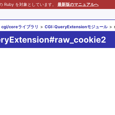
Ruby を対象としています。
最新版のマニュアルへ
cgi/coreライブラリ
CGI::QueryExtensionモジュール
r
eryExtension#raw_cookie2