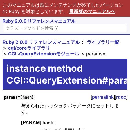
このマニュアルは既にメンテナンスが終了したバージョン
の Ruby を対象としています。
最新版のマニュアルへ
Ruby 2.0.0 リファレンスマニュアル
Ruby 2.0.0 リファレンスマニュアル
ライブラリ一覧
cgi/coreライブラリ
CGI::QueryExtensionモジュール
params=
instance method
CGI::QueryExtension#par
[
permalink
][
rdoc
]
params=(hash)
与えられたハッシュをパラメータにセットしま
す。
[PARAM] hash: