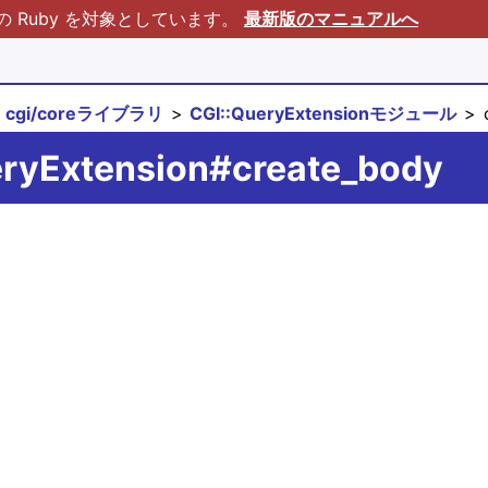
Ruby を対象としています。
最新版のマニュアルへ
cgi/coreライブラリ
CGI::QueryExtensionモジュール
c
eryExtension#create_body