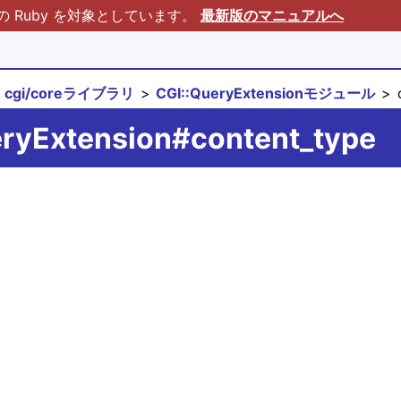
Ruby を対象としています。
最新版のマニュアルへ
cgi/coreライブラリ
CGI::QueryExtensionモジュール
c
eryExtension#content_type