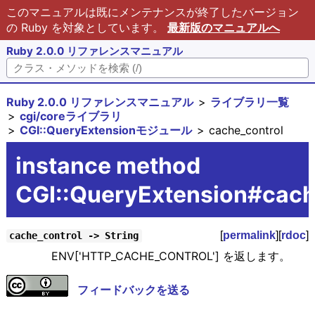
このマニュアルは既にメンテナンスが終了したバージョン
の Ruby を対象としています。
最新版のマニュアルへ
Ruby 2.0.0 リファレンスマニュアル
Ruby 2.0.0 リファレンスマニュアル
ライブラリ一覧
cgi/coreライブラリ
CGI::QueryExtensionモジュール
cache_control
instance method
CGI::QueryExtension#cach
[
permalink
][
rdoc
]
cache_control -> String
ENV['HTTP_CACHE_CONTROL'] を返します。
フィードバックを送る