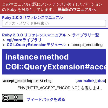
このマニュアルは既にメンテナンスが終了したバージョン
の Ruby を対象としています。
最新版のマニュアルへ
Ruby 2.0.0 リファレンスマニュアル
Ruby 2.0.0 リファレンスマニュアル
ライブラリ一覧
cgi/coreライブラリ
CGI::QueryExtensionモジュール
accept_encoding
instance method
CGI::QueryExtension#acce
[
permalink
][
rdoc
]
accept_encoding -> String
ENV['HTTP_ACCEPT_ENCODING'] を返します。
フィードバックを送る