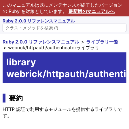
このマニュアルは既にメンテナンスが終了したバージョン
の Ruby を対象としています。
最新版のマニュアルへ
Ruby 2.0.0 リファレンスマニュアル
Ruby 2.0.0 リファレンスマニュアル
ライブラリ一覧
webrick/httpauth/authenticatorライブラリ
library
webrick/httpauth/authenti
要約
HTTP 認証で利用するモジュールを提供するライブラリで
す。