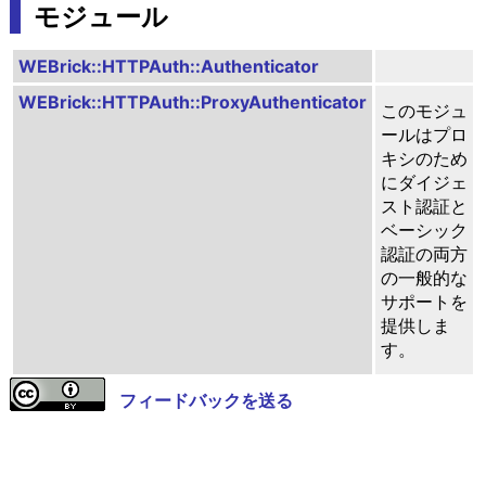
モジュール
WEBrick::HTTPAuth::Authenticator
WEBrick::HTTPAuth::ProxyAuthenticator
このモジュ
ールはプロ
キシのため
にダイジェ
スト認証と
ベーシック
認証の両方
の一般的な
サポートを
提供しま
す。
フィードバックを送る