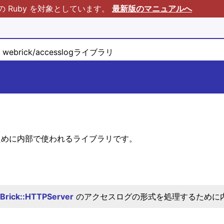
Ruby を対象としています。
最新版のマニュアルへ
webrick/accesslogライブラリ
g
理するために内部で使われるライブラリです。
Brick::HTTPServer
のアクセスログの形式を処理するために