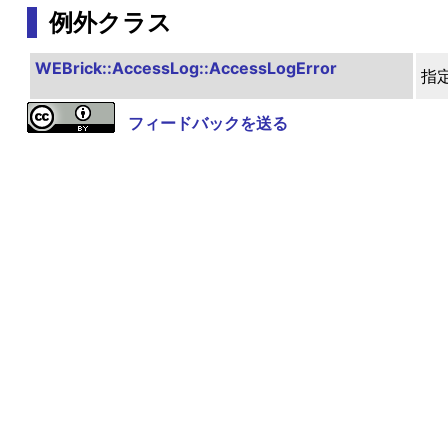
例外クラス
WEBrick::AccessLog::AccessLogError
指
フィードバックを送る