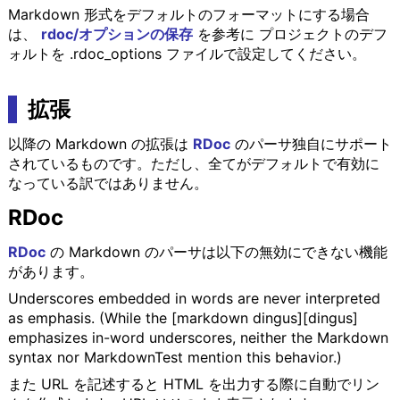
Markdown 形式をデフォルトのフォーマットにする場合
は、
rdoc/オプションの保存
を参考に プロジェクトのデフ
ォルトを .rdoc_options ファイルで設定してください。
拡張
以降の Markdown の拡張は
RDoc
のパーサ独自にサポート
されているものです。ただし、全てがデフォルトで有効に
なっている訳ではありません。
RDoc
RDoc
の Markdown のパーサは以下の無効にできない機能
があります。
Underscores embedded in words are never interpreted
as emphasis. (While the [markdown dingus][dingus]
emphasizes in-word underscores, neither the Markdown
syntax nor MarkdownTest mention this behavior.)
また URL を記述すると HTML を出力する際に自動でリン