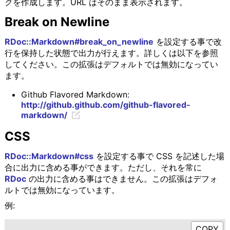
クを作成します。URL はそのまま表示されます。
Break on Newline
RDoc::Markdown#break_on_newline
を設定する事で改
行を保持した状態で出力が行えます。詳しくは以下を参照
してください。この拡張はデフォルトでは無効になってい
ます。
Github Flavored Markdown:
http://github.github.com/github-flavored-
markdown/
CSS
RDoc::Markdown#css
を設定する事で CSS を記述した場
合に出力に含める事ができます。ただし、それを常に
RDoc
の出力に含める事はできません。この拡張はデフォ
ルトでは無効になっています。
例: