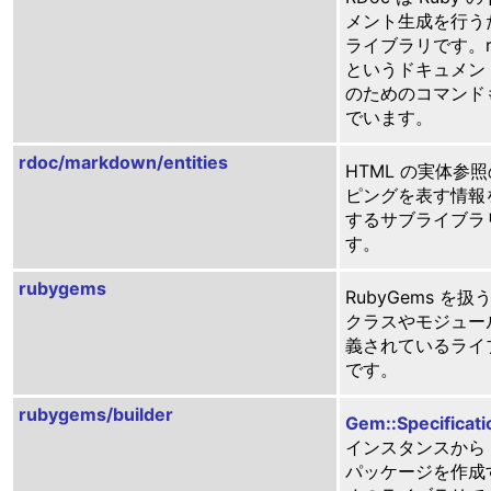
メント生成を行う
ライブラリです。r
というドキュメン
のためのコマンド
でいます。
rdoc/markdown/entities
HTML の実体参
ピングを表す情報
するサブライブラ
す。
rubygems
RubyGems を
クラスやモジュー
義されているライ
です。
rubygems/builder
Gem::Specificati
インスタンスから 
パッケージを作成