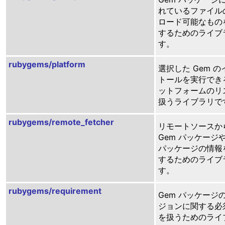
れているファイル
ロード可能なもの
するためのライブ
す。
rubygems/platform
選択した Gem の
トールを実行でき
ットフォームのリ
扱うライブラリで
rubygems/remote_fetcher
リモートソースか
Gem パッケージや
パッケージの情報
するためのライブ
す。
rubygems/requirement
Gem パッケージ
ジョンに関する必
を扱うためのライ