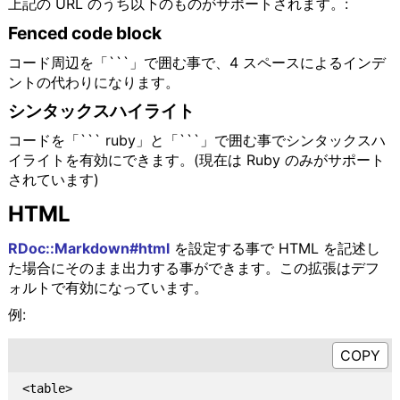
上記の URL のうち以下のものがサポートされます。:
Fenced code block
コード周辺を「```」で囲む事で、4 スペースによるインデ
ントの代わりになります。
シンタックスハイライト
コードを「``` ruby」と「```」で囲む事でシンタックスハ
イライトを有効にできます。(現在は Ruby のみがサポート
されています)
HTML
RDoc::Markdown#html
を設定する事で HTML を記述し
た場合にそのまま出力する事ができます。この拡張はデフ
ォルトで有効になっています。
例:
<table>
