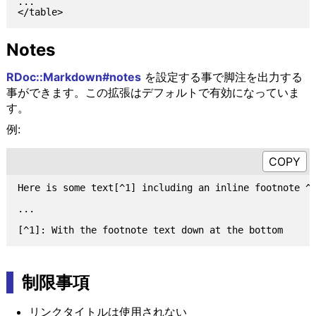
...

Notes
RDoc::Markdown#notes
を設定する事で脚注を出力する
事ができます。この拡張はデフォルトで有効になっていま
す。
例:
Here is some text[^1] including an inline footnote ^[
...

制限事項
リンクタイトルは使用されない