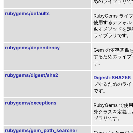
めのライブラリで
rubygems/defaults
RubyGems ラ
使用するデフォル
返すメソッドを定
ライブラリです。
rubygems/dependency
Gem の依存関係
するためのライブ
す。
rubygems/digest/sha2
Digest::SHA256
プするためのライ
です。
rubygems/exceptions
RubyGems で
外クラスを定義し
ブラリです。
rubygems/gem_path_searcher
Gem パッケージ