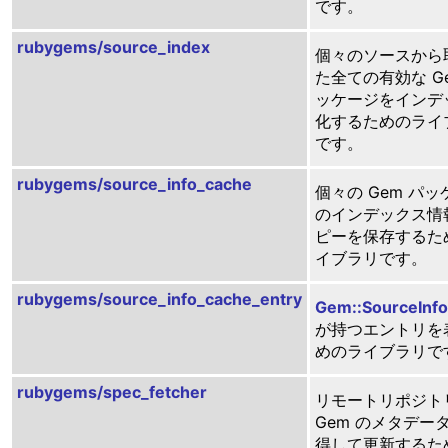
です。
rubygems/source_index
個々のソースから
た全ての有効な Ge
ッケージをインデ
化するためのライ
です。
rubygems/source_info_cache
個々の Gem パッ
のインデックス情
ピーを保存するた
イブラリです。
rubygems/source_info_cache_entry
Gem::SourceInf
が持つエントリを
めのライブラリで
rubygems/spec_fetcher
リモートリポジト
Gem のメタデー
得して更新するた