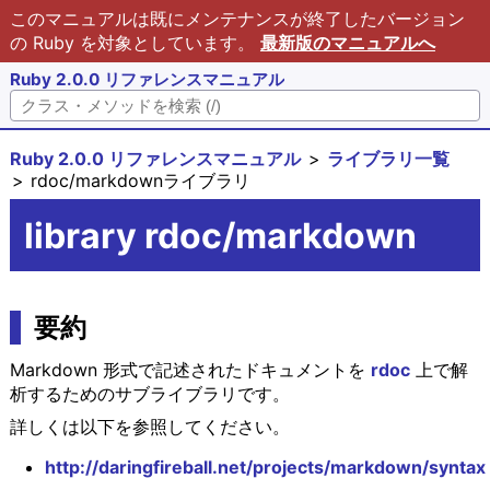
このマニュアルは既にメンテナンスが終了したバージョン
の Ruby を対象としています。
最新版のマニュアルへ
Ruby 2.0.0 リファレンスマニュアル
Ruby 2.0.0 リファレンスマニュアル
ライブラリ一覧
rdoc/markdownライブラリ
library rdoc/markdown
要約
Markdown 形式で記述されたドキュメントを
rdoc
上で解
析するためのサブライブラリです。
詳しくは以下を参照してください。
http://daringfireball.net/projects/markdown/syntax