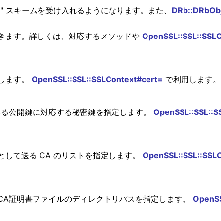
bssl" スキームを受け入れるようになります。また、
DRb::DRbObj
きます。詳しくは、対応するメソッドや
OpenSSL::SSL::SSLC
します。
OpenSSL::SSL::SSLContext#cert=
で利用します。デ
付されている公開鍵に対応する秘密鍵を指定します。
OpenSSL::SSL::S
して送る CA のリストを指定します。
OpenSSL::SSL::SSLC
CA証明書ファイルのディレクトリパスを指定します。
OpenSS