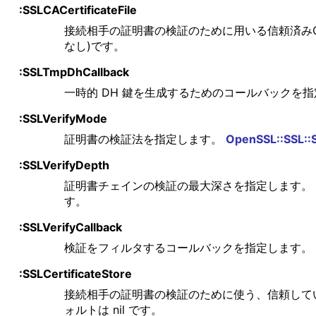
:SSLCACertificateFile
接続相手の証明書の検証のために用いる信頼済み
なし)です。
:SSLTmpDhCallback
一時的 DH 鍵を生成するためのコールバックを
:SSLVerifyMode
証明書の検証法を指定します。
OpenSSL::SSL::
:SSLVerifyDepth
証明書チェインの検証の最大深さを指定します。
す。
:SSLVerifyCallback
検証をフィルタするコールバックを指定します。
:SSLCertificateStore
接続相手の証明書の検証のために使う、信頼してい
ォルトは nil です。