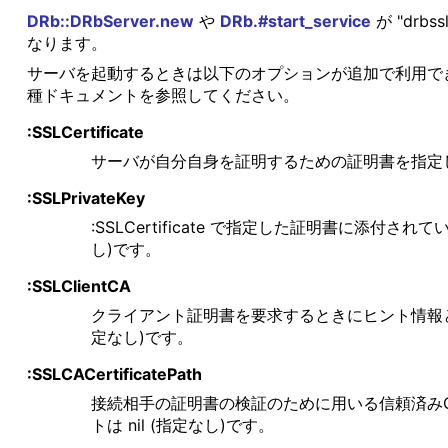
DRb::DRbServer.new
や
DRb.#start_service
が "dr
なります。
サーバを起動するときは以下のオプションが追加で利用で
種ドキュメントを参照してください。
:SSLCertificate
サーバが自分自身を証明するための証明書を指定
:SSLPrivateKey
:SSLCertificate で指定した証明書に添
し)です。
:SSLClientCA
クライアント証明書を要求するときにヒント情報と
定なし)です。
:SSLCACertificatePath
接続相手の証明書の検証のために用いる信頼済み
トは nil (指定なし)です。