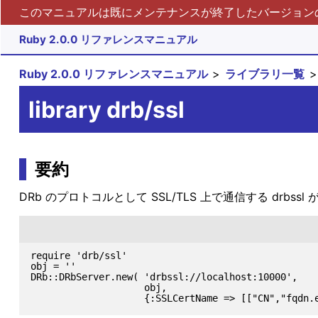
このマニュアルは既にメンテナンスが終了したバージョンの 
Ruby 2.0.0 リファレンスマニュアル
Ruby 2.0.0 リファレンスマニュアル
ライブラリ一覧
library drb/ssl
要約
DRb のプロトコルとして SSL/TLS 上で通信する drbs
require 'drb/ssl'

obj = ''

DRb::DRbServer.new( 'drbssl://localhost:10000',

                    obj,
