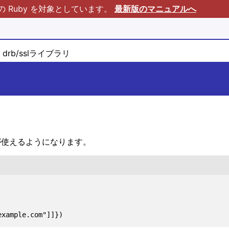
Ruby を対象としています。
最新版のマニュアルへ
drb/sslライブラリ
sl が使えるようになります。