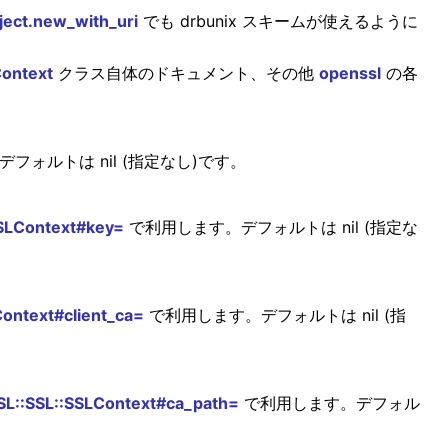
ect.new_with_uri
でも drbunix スキームが使えるように
ontext
クラス自体のドキュメント、その他
openssl
の各
フォルトは nil (指定なし)です。
SLContext#key=
で利用します。デフォルトは nil (指定な
ontext#client_ca=
で利用します。デフォルトは nil (指
L::SSL::SSLContext#ca_path=
で利用します。デフォル