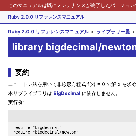
このマニュアルは既にメンテナンスが終了したバージョンの 
Ruby 2.0.0 リファレンスマニュアル
Ruby 2.0.0 リファレンスマニュアル
ライブラリ一覧
library bigdecimal/newto
要約
ニュートン法を用いて非線形方程式 f(x) = 0 の解 x 
本サブライブラリは
BigDecimal
に依存しません。
実行例:
require "bigdecimal"

require "bigdecimal/newton"
