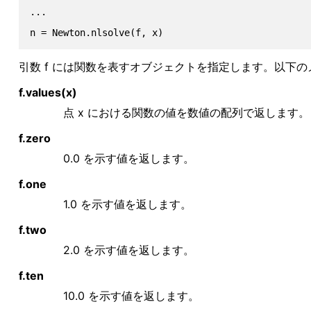
...

引数 f には関数を表すオブジェクトを指定します。以下
f.values(x)
点 x における関数の値を数値の配列で返します。
f.zero
0.0 を示す値を返します。
f.one
1.0 を示す値を返します。
f.two
2.0 を示す値を返します。
f.ten
10.0 を示す値を返します。