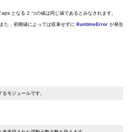
 f.eps となる 2 つの値は同じ値であるとみなされます。
。また，初期値によっては収束せずに
RuntimeError
が発生
供するモジュールです。
 10 進表現された浮動小数点数を扱えます。