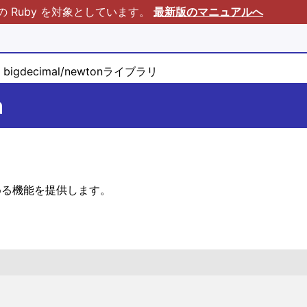
Ruby を対象としています。
最新版のマニュアルへ
bigdecimal/newtonライブラリ
n
を求める機能を提供します。