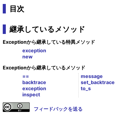
目次
継承しているメソッド
Exceptionから継承している特異メソッド
exception
new
Exceptionから継承しているメソッド
==
message
backtrace
set_backtrace
exception
to_s
inspect
フィードバックを送る