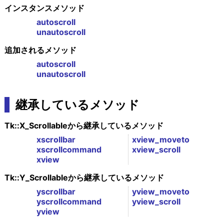
インスタンスメソッド
autoscroll
unautoscroll
追加されるメソッド
autoscroll
unautoscroll
継承しているメソッド
Tk::X_Scrollableから継承しているメソッド
xscrollbar
xview_moveto
xscrollcommand
xview_scroll
xview
Tk::Y_Scrollableから継承しているメソッド
yscrollbar
yview_moveto
yscrollcommand
yview_scroll
yview