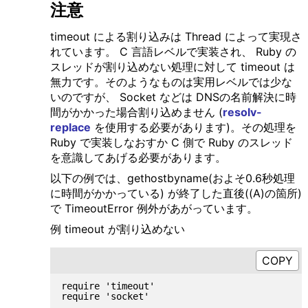
注意
timeout による割り込みは Thread によって実現さ
れています。 C 言語レベルで実装され、 Ruby の
スレッドが割り込めない処理に対して timeout は
無力です。そのようなものは実用レベルでは少な
いのですが、 Socket などは DNSの名前解決に時
間がかかった場合割り込めません (
resolv-
replace
を使用する必要があります)。その処理を
Ruby で実装しなおすか C 側で Ruby のスレッド
を意識してあげる必要があります。
以下の例では、gethostbyname(およそ0.6秒処理
に時間がかかっている) が終了した直後((A)の箇所)
で TimeoutError 例外があがっています。
例 timeout が割り込めない
require 'timeout'

require 'socket'
