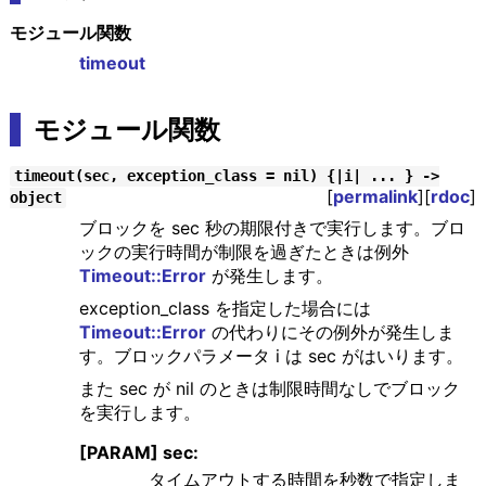
モジュール関数
timeout
モジュール関数
timeout(sec, exception_class = nil) {|i| ... } ->
[
permalink
][
rdoc
]
object
ブロックを sec 秒の期限付きで実行します。ブロ
ックの実行時間が制限を過ぎたときは例外
Timeout::Error
が発生します。
exception_class を指定した場合には
Timeout::Error
の代わりにその例外が発生しま
す。ブロックパラメータ i は sec がはいります。
また sec が nil のときは制限時間なしでブロック
を実行します。
[PARAM] sec:
タイムアウトする時間を秒数で指定しま