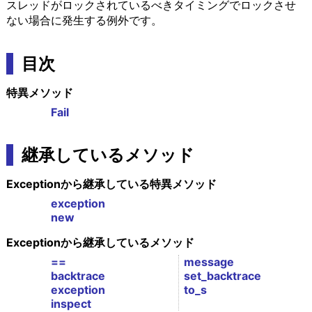
スレッドがロックされているべきタイミングでロックさせ
ない場合に発生する例外です。
目次
特異メソッド
Fail
継承しているメソッド
Exceptionから継承している特異メソッド
exception
new
Exceptionから継承しているメソッド
==
message
backtrace
set_backtrace
exception
to_s
inspect