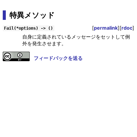
特異メソッド
[
permalink
][
rdoc
]
Fail(*options) -> ()
自身に定義されているメッセージをセットして例
外を発生させます。
フィードバックを送る