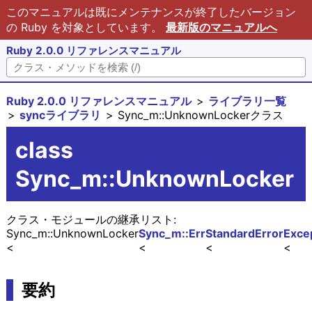
このマニュアルは既にメンテナンスが終了したバージョン
の Ruby を対象としています。
最新版のマニュアルへ
Ruby 2.0.0 リファレンスマニュアル
Ruby 2.0.0 リファレンスマニュアル
ライブラリ一覧
syncライブラリ
Sync_m::UnknownLockerクラス
class
Sync_m::UnknownLocker
クラス・モジュールの継承リスト:
Sync_m::UnknownLocker
Sync_m::Err
StandardError
Exce
要約