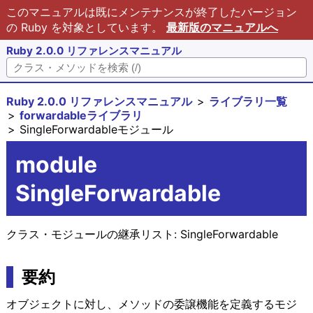
このマニュアルは既にメンテナンスが終了したバージョン
の Ruby を対象としています。
最新版のマニュアルへ
Ruby 2.0.0 リファレンスマニュアル
Ruby 2.0.0 リファレンスマニュアル
ライブラリ一覧
forwardableライブラリ
SingleForwardableモジュール
module
SingleForwardable
クラス・モジュールの継承リスト:
SingleForwardable
要約
オブジェクトに対し、メソッドの委譲機能を定義するモジ