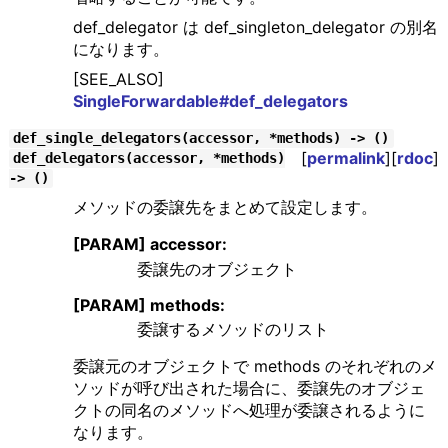
def_delegator は def_singleton_delegator の別名
になります。
[SEE_ALSO]
SingleForwardable#def_delegators
def_single_delegators(accessor, *methods) -> ()
[
permalink
][
rdoc
]
def_delegators(accessor, *methods)
-> ()
メソッドの委譲先をまとめて設定します。
[PARAM] accessor:
委譲先のオブジェクト
[PARAM] methods:
委譲するメソッドのリスト
委譲元のオブジェクトで methods のそれぞれのメ
ソッドが呼び出された場合に、委譲先のオブジェ
クトの同名のメソッドへ処理が委譲されるように
なります。