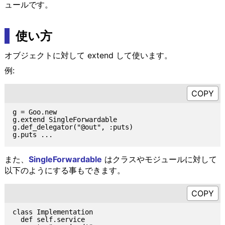
ュールです。
使い方
オブジェクトに対して extend して使います。
例:
g = Goo.new

g.extend SingleForwardable

g.def_delegator("@out", :puts)

また、
SingleForwardable
はクラスやモジュールに対して
以下のようにする事もできます。
class Implementation

  def self.service
