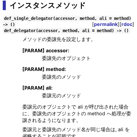
インスタンスメソッド
def_single_delegator(accessor, method, ali = method)
[
permalink
][
rdoc
]
-> ()
def_delegator(accessor, method, ali = method) -> ()
メソッドの委譲先を設定します。
[PARAM] accessor:
委譲先のオブジェクト
[PARAM] method:
委譲先のメソッド
[PARAM] ali:
委譲元のメソッド
委譲元のオブジェクトで ali が呼び出された場合
に、委譲先のオブジェクトの method へ処理が委
譲されるようになります。
委譲元と委譲先のメソッド名が同じ場合は, ali を
省略することが可能です。