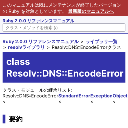
このマニュアルは既にメンテナンスが終了したバージョン
の Ruby を対象としています。
最新版のマニュアルへ
Ruby 2.0.0 リファレンスマニュアル
Ruby 2.0.0 リファレンスマニュアル
ライブラリ一覧
resolvライブラリ
Resolv::DNS::EncodeErrorクラス
class
Resolv::DNS::EncodeError
クラス・モジュールの継承リスト:
Resolv::DNS::EncodeError
StandardError
Exception
Object
要約