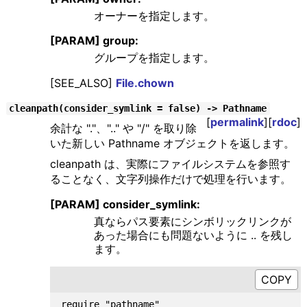
オーナーを指定します。
[PARAM] group:
グループを指定します。
[SEE_ALSO]
File.chown
cleanpath(consider_symlink = false) -> Pathname
[
permalink
][
rdoc
]
余計な "."、".." や "/" を取り除
いた新しい Pathname オブジェクトを返します。
cleanpath は、実際にファイルシステムを参照す
ることなく、文字列操作だけで処理を行います。
[PARAM] consider_symlink:
真ならパス要素にシンボリックリンクが
あった場合にも問題ないように .. を残し
ます。
require "pathname"
