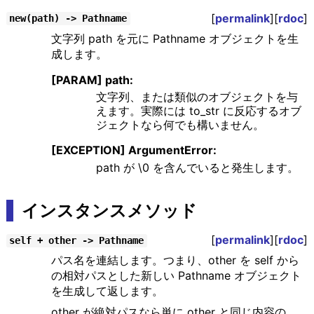
[
permalink
][
rdoc
]
new(path) -> Pathname
文字列 path を元に Pathname オブジェクトを生
成します。
[PARAM] path:
文字列、または類似のオブジェクトを与
えます。実際には to_str に反応するオブ
ジェクトなら何でも構いません。
[EXCEPTION] ArgumentError:
path が \0 を含んでいると発生します。
インスタンスメソッド
[
permalink
][
rdoc
]
self + other -> Pathname
パス名を連結します。つまり、other を self から
の相対パスとした新しい Pathname オブジェクト
を生成して返します。
other が絶対パスなら単に other と同じ内容の