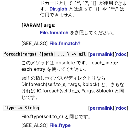
ドカードとして `*', `?', `[]' が使用できま
す。
Dir.glob
とは違って `{}' や `**/' は
使用できません。
[PARAM] args:
File.fnmatch
を参照してください。
[SEE_ALSO]
File.fnmatch?
[
permalink
][
rdoc
]
foreach(*args) {|path| ... } -> nil
このメソッドは obsolete です。 each_line か
each_entry を使ってください。
self の指し示すパスがディレクトリなら
Dir.foreach(self.to_s, *args, &block) と、さもな
ければ IO.foreach(self.to_s, *args, &block) と同
じです。
[
permalink
][
rdoc
]
ftype -> String
File.ftype(self.to_s) と同じです。
[SEE_ALSO]
File.ftype