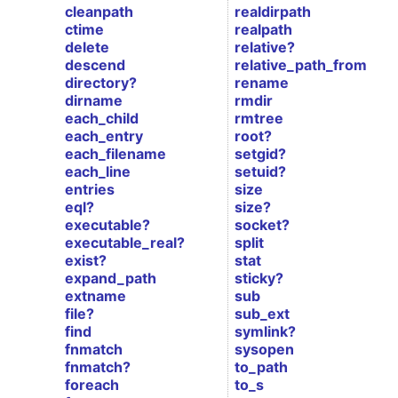
cleanpath
realdirpath
ctime
realpath
delete
relative?
descend
relative_path_from
directory?
rename
dirname
rmdir
each_child
rmtree
each_entry
root?
each_filename
setgid?
each_line
setuid?
entries
size
eql?
size?
executable?
socket?
executable_real?
split
exist?
stat
expand_path
sticky?
extname
sub
file?
sub_ext
find
symlink?
fnmatch
sysopen
fnmatch?
to_path
foreach
to_s