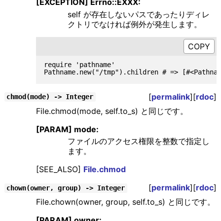
[EXCEPTION] Errno::EXXX:
self が存在しないパスであったりディレ
クトリでなければ例外が発生します。
require 'pathname'

[
permalink
][
rdoc
]
chmod(mode) -> Integer
File.chmod(mode, self.to_s) と同じです。
[PARAM] mode:
ファイルのアクセス権限を整数で指定し
ます。
[SEE_ALSO]
File.chmod
[
permalink
][
rdoc
]
chown(owner, group) -> Integer
File.chown(owner, group, self.to_s) と同じです。
[PARAM] owner: