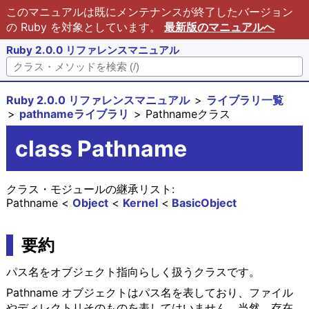
このマニュアルは既にメンテナンスが終了したバージョン
の Ruby を対象としています。
最新版のマニュアルへ
Ruby 2.0.0 リファレンスマニュアル
Ruby 2.0.0 リファレンスマニュアル
ライブラリ一覧
pathnameライブラリ
Pathnameクラス
class Pathname
クラス・モジュールの継承リスト:
Pathname
Object
Kernel
BasicObject
要約
パス名をオブジェクト指向らしく扱うクラスです。
Pathname オブジェクトはパス名を表しており、ファイル
やディレクトリそのものを表してはいません。当然、存在