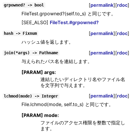
[
permalink
][
rdoc
]
grpowned? -> bool
FileTest.grpowned?(self.to_s) と同じです。
[SEE_ALSO]
FileTest.#grpowned?
[
permalink
][
rdoc
]
hash -> Fixnum
ハッシュ値を返します。
[
permalink
][
rdoc
]
join(*args) -> Pathname
与えられたパス名を連結します。
[PARAM] args:
連結したいディレクトリ名やファイル名
を文字列で与えます。
[
permalink
][
rdoc
]
lchmod(mode) -> Integer
File.lchmod(mode, self.to_s) と同じです。
[PARAM] mode:
ファイルのアクセス権限を整数で指定し
ます。