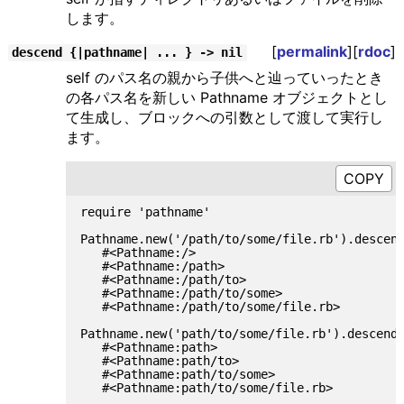
します。
[
permalink
][
rdoc
]
descend {|pathname| ... } -> nil
self のパス名の親から子供へと辿っていったとき
の各パス名を新しい Pathname オブジェクトとし
て生成し、ブロックへの引数として渡して実行し
ます。
require 'pathname'

Pathname.new('/path/to/some/file.rb').descend
   #<Pathname:/>

   #<Pathname:/path>

   #<Pathname:/path/to>

   #<Pathname:/path/to/some>

   #<Pathname:/path/to/some/file.rb>

Pathname.new('path/to/some/file.rb').descend 
   #<Pathname:path>

   #<Pathname:path/to>

   #<Pathname:path/to/some>
