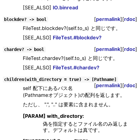
[SEE_ALSO]
IO.binread
[
permalink
][
rdoc
]
blockdev? -> bool
FileTest.blockdev?(self.to_s) と同じです。
[SEE_ALSO]
FileTest.#blockdev?
[
permalink
][
rdoc
]
chardev? -> bool
FileTest.chardev?(self.to_s) と同じです。
[SEE_ALSO]
FileTest.#chardev?
children(with_directory = true) -> [Pathname]
[
permalink
][
rdoc
]
self 配下にあるパス名
(Pathnameオブジェクト)の配列を返します。
ただし、 ".", ".." は要素に含まれません。
[PARAM] with_directory:
偽を指定するとファイル名のみ返しま
す。デフォルトは真です。