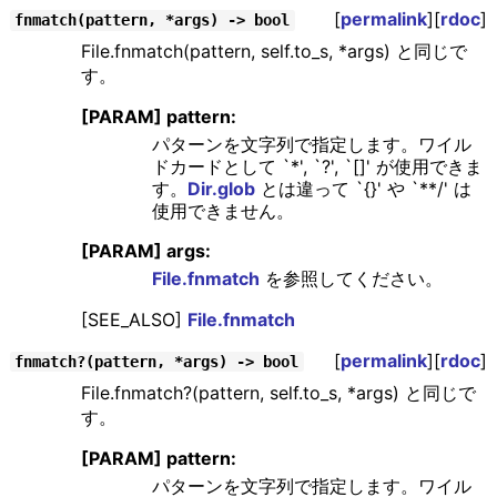
[
permalink
][
rdoc
]
fnmatch(pattern, *args) -> bool
File.fnmatch(pattern, self.to_s, *args) と同じで
す。
[PARAM] pattern:
パターンを文字列で指定します。ワイル
ドカードとして `*', `?', `[]' が使用できま
す。
Dir.glob
とは違って `{}' や `**/' は
使用できません。
[PARAM] args:
File.fnmatch
を参照してください。
[SEE_ALSO]
File.fnmatch
[
permalink
][
rdoc
]
fnmatch?(pattern, *args) -> bool
File.fnmatch?(pattern, self.to_s, *args) と同じで
す。
[PARAM] pattern:
パターンを文字列で指定します。ワイル