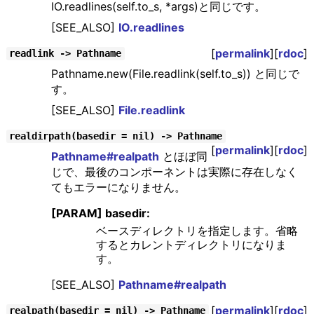
IO.readlines(self.to_s, *args)と同じです。
[SEE_ALSO]
IO.readlines
[
permalink
][
rdoc
]
readlink -> Pathname
Pathname.new(File.readlink(self.to_s)) と同じで
す。
[SEE_ALSO]
File.readlink
realdirpath(basedir = nil) -> Pathname
[
permalink
][
rdoc
]
Pathname#realpath
とほぼ同
じで、最後のコンポーネントは実際に存在しなく
てもエラーになりません。
[PARAM] basedir:
ベースディレクトリを指定します。省略
するとカレントディレクトリになりま
す。
[SEE_ALSO]
Pathname#realpath
[
permalink
][
rdoc
]
realpath(basedir = nil) -> Pathname