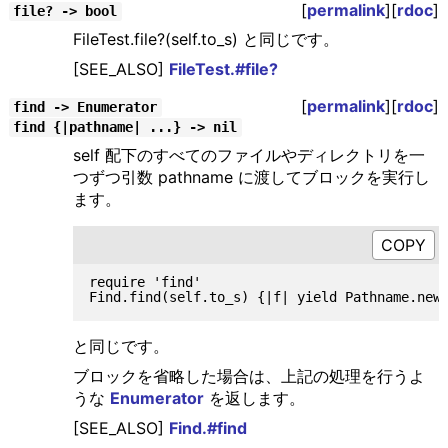
[
permalink
][
rdoc
]
file? -> bool
FileTest.file?(self.to_s) と同じです。
[SEE_ALSO]
FileTest.#file?
[
permalink
][
rdoc
]
find -> Enumerator
find {|pathname| ...} -> nil
self 配下のすべてのファイルやディレクトリを一
つずつ引数 pathname に渡してブロックを実行し
ます。
require 'find'

と同じです。
ブロックを省略した場合は、上記の処理を行うよ
うな
Enumerator
を返します。
[SEE_ALSO]
Find.#find