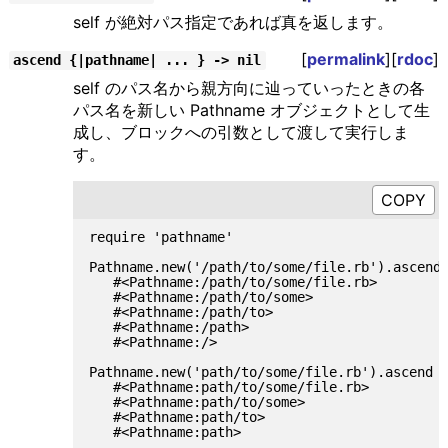
self が絶対パス指定であれば真を返します。
[
permalink
][
rdoc
]
ascend {|pathname| ... } -> nil
self のパス名から親方向に辿っていったときの各
パス名を新しい Pathname オブジェクトとして生
成し、ブロックへの引数として渡して実行しま
す。
require 'pathname'

Pathname.new('/path/to/some/file.rb').ascend 
   #<Pathname:/path/to/some/file.rb>

   #<Pathname:/path/to/some>

   #<Pathname:/path/to>

   #<Pathname:/path>

   #<Pathname:/>

Pathname.new('path/to/some/file.rb').ascend {
   #<Pathname:path/to/some/file.rb>

   #<Pathname:path/to/some>

   #<Pathname:path/to>
