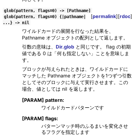
glob(pattern, flags=0) -> [Pathname]
[
permalink
][
rdoc
]
glob(pattern, flags=0) {|pathname|
...} -> nil
ワイルドカードの展開を行なった結果を、
Pathname オブジェクトの配列として返します。
引数の意味は、
Dir.glob
と同じです。 flag の初期
値である 0 は「何も指定しない」ことを意味しま
す。
ブロックが与えられたときは、ワイルドカードに
マッチした Pathname オブジェクトを1つずつ引数
としてそのブロックに与えて実行させます。この
場合、値としては nil を返します。
[PARAM] pattern:
ワイルドカードパターンです
[PARAM] flags:
パターンマッチ時のふるまいを変化させ
るフラグを指定します