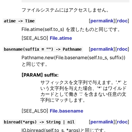
ファイルシステムにはアクセスしません。
[
permalink
][
rdoc
]
atime -> Time
File.atime(self.to_s) を渡したものと同じです。
[SEE_ALSO]
File.atime
[
permalink
][
rdoc
]
basename(suffix = "") -> Pathname
Pathname.new(File.basename(self.to_s, suffix))
と同じです。
[PARAM] suffix:
サフィックスを文字列で与えます。'.*' と
いう文字列を与えた場合、'*' はワイルド
カードとして働き '.' を含まない任意の文
字列にマッチします。
[SEE_ALSO]
File.basename
[
permalink
][
rdoc
]
binread(*args) -> String | nil
IO.binread(self.to_s, *args)と同じです。