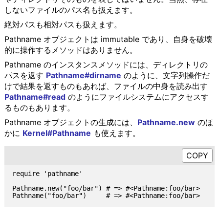
しないファイルのパス名も扱えます。
絶対パスも相対パスも扱えます。
Pathname オブジェクトは immutable であり、自身を破壊
的に操作するメソッドはありません。
Pathname のインスタンスメソッドには、ディレクトリの
パスを返す
Pathname#dirname
のように、文字列操作だ
けで結果を返すものもあれば、ファイルの中身を読み出す
Pathname#read
のようにファイルシステムにアクセスす
るものもあります。
Pathname オブジェクトの生成には、
Pathname.new
のほ
かに
Kernel#Pathname
も使えます。
require 'pathname'

Pathname.new("foo/bar") # => #<Pathname:foo/bar>
