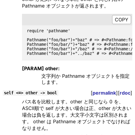
Pathname オブジェクトが返されます。
require 'pathname'

Pathname("foo/bar")+"baz" # => #<Pathname:foo
Pathname("foo/bar/")+"baz" # => #<Pathname:fo
Pathname("foo/bar")+"/baz" # => #<Pathname:/b
[PARAM] other:
文字列か Pathname オブジェクトを指定
します。
[
permalink
][
rdoc
]
self <=> other -> bool
パス名を比較します。other と同じなら 0 を、
ASCII順で self が大きい場合は正、other が大きい
場合は負を返します。大文字小文字は区別されま
す。 other は Pathname オブジェクトでなければ
なりません。