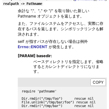
realpath -> Pathname
余計な "."、".." や "/" を取り除いた新しい
Pathname オブジェクトを返します。
また、ファイルシステムをアクセスし、実際に存
在するパスを返します。シンボリックリンクも解
決されます。
self が指すパスが存在しない場合は例外
Errno::ENOENT
が発生します。
[PARAM] basedir:
ベースディレクトリを指定します。省略
するとカレントディレクトリになりま
す。
require 'pathname'

Dir.rmdir("/tmp/foo")      rescue nil

File.unlink("/tmp/bar/foo") rescue nil

Dir.rmdir("/tmp/bar")      rescue nil
