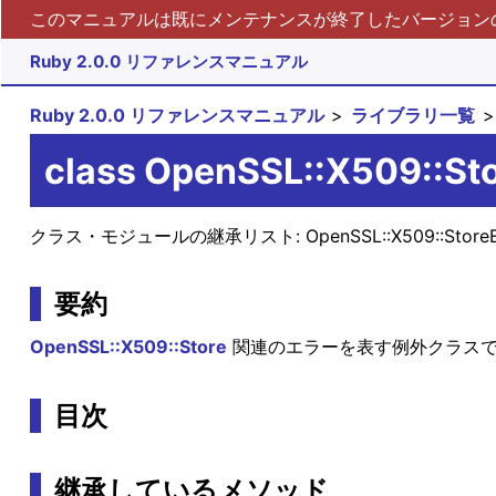
このマニュアルは既にメンテナンスが終了したバージョンの 
Ruby 2.0.0 リファレンスマニュアル
Ruby 2.0.0 リファレンスマニュアル
ライブラリ一覧
class OpenSSL::X509::Sto
クラス・モジュールの継承リスト:
OpenSSL::X509::Store
要約
OpenSSL::X509::Store
関連のエラーを表す例外クラス
目次
継承しているメソッド