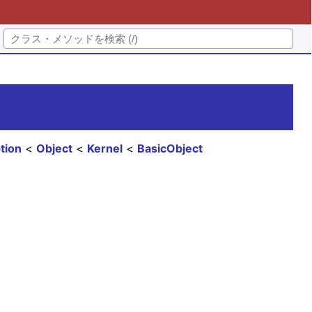
tion
Object
Kernel
BasicObject