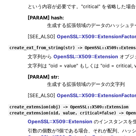
という内容が必要です。"critical" を省略した場
[PARAM] hash:
生成する拡張領域のデータのハッシュテ
[SEE_ALSO]
OpenSSL::X509::ExtensionFacto
create_ext_from_string(str) -> OpenSSL::X509::Extens
文字列から
OpenSSL::X509::Extension
オブジ
文字列は "oid = value" もしくは "oid = cri
[PARAM] str:
生成する拡張領域のデータの文字列
[SEE_ALSO]
OpenSSL::X509::ExtensionFacto
create_extension(obj) -> OpenSSL::X509::Extension
create_extension(oid, value, critical=false) -> Open
OpenSSL::X509::Extension
のインスタンスを
引数の個数が1個である場合、それが配列、ハッ