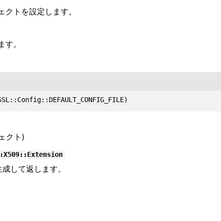
ェクトを設定します。
ます。
ェクト)
:X509::Extension
生成して返します。