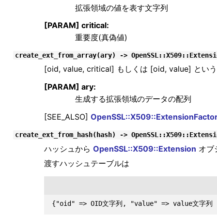
拡張領域の値を表す文字列
[PARAM] critical:
重要度(真偽値)
create_ext_from_array(ary) -> OpenSSL::X509::Extensi
[oid, value, critical] もしくは [oid, value]
[PARAM] ary:
生成する拡張領域のデータの配列
[SEE_ALSO]
OpenSSL::X509::ExtensionFacto
create_ext_from_hash(hash) -> OpenSSL::X509::Extensi
ハッシュから
OpenSSL::X509::Extension
オブ
渡すハッシュテーブルは