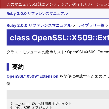
このマニュアルは既にメンテナンスが終了したバージョンの 
Ruby 2.0.0 リファレンスマニュアル
Ruby 2.0.0 リファレンスマニュアル
ライブラリ一覧
class OpenSSL::X509::Ex
クラス・モジュールの継承リスト:
OpenSSL::X509::Exten
要約
OpenSSL::X509::Extension
を簡便に生成するためのク
例
# ca_cert: CA の証明書オブジェクト

# req: CSR オブジェクト
