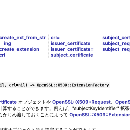
create_ext_from_str
crl=
subject_cert
ing
issuer_certificate
subject_req
create_extension
issuer_certificate=
subject_re
crl
subject_certificate
il, crl=nil) -> OpenSSL::X509::ExtensionFactory
ificate
オブジェクトや
OpenSSL::X509::Request
、
OpenS
クトが計算することができます。例えば、"subjectKeyIdenti
らかじめ渡しておくことによって
OpenSSL::X509::Extensio
明書オブジェクト等を設定することができます。