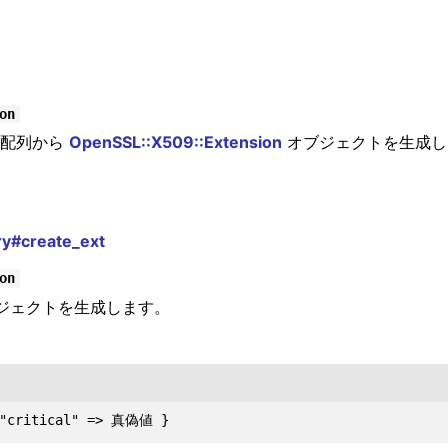
on
 という配列から
OpenSSL::X509::Extension
オブジェクトを生成し
ry#create_ext
on
ジェクトを生成します。