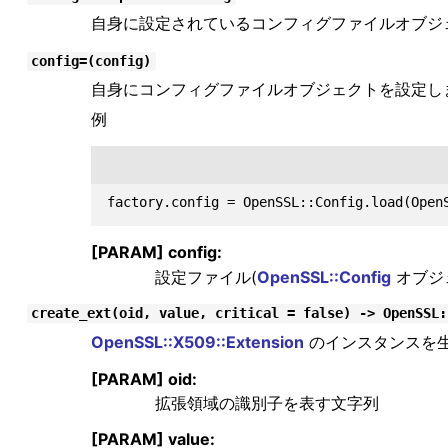
自身に設定されているコンフィグファイルオブジ
config=(config)
自身にコンフィグファイルオブジェクトを設定し
例
[PARAM] config:
設定ファイル(
OpenSSL::Config
オブジ
create_ext(oid, value, critical = false) -> OpenSSL:
OpenSSL::X509::Extension
のインスタンスを
[PARAM] oid:
拡張領域の識別子を表す文字列
[PARAM] value: