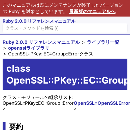
このマニュアルは既にメンテナンスが終了したバージョン
の Ruby を対象としています。
最新版のマニュアルへ
Ruby 2.0.0 リファレンスマニュアル
Ruby 2.0.0 リファレンスマニュアル
ライブラリ一覧
opensslライブラリ
OpenSSL::PKey::EC::Group::Errorクラス
class
OpenSSL::PKey::EC::Group:
クラス・モジュールの継承リスト:
OpenSSL::PKey::EC::Group::Error
OpenSSL::OpenSSLErro
要約