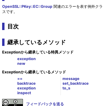
OpenSSL::PKey::EC::Group
関連のエラーを表す例外クラ
スです。
目次
継承しているメソッド
Exceptionから継承している特異メソッド
exception
new
Exceptionから継承しているメソッド
==
message
backtrace
set_backtrace
exception
to_s
inspect
フィードバックを送る