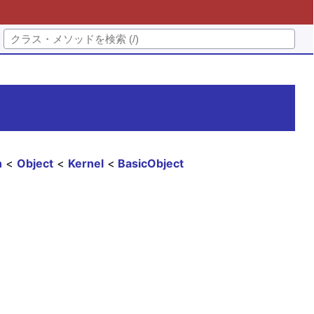
n
Object
Kernel
BasicObject