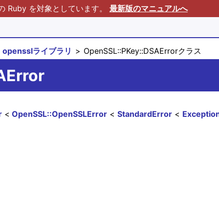
Ruby を対象としています。
最新版のマニュアルへ
opensslライブラリ
OpenSSL::PKey::DSAErrorクラス
AError
r
OpenSSL::OpenSSLError
StandardError
Exceptio